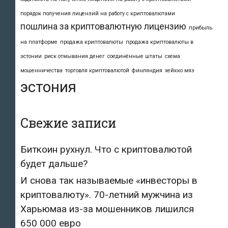
порядок получения лицензий на работу с криптовалютами
пошлина за криптовалютную лицензию
прибыль
на платформе
продажа криптовалюты
продажа криптовалюты в
эстонии
риск отмывания денег
соединённые штаты
схема
мошенничества
торговля криптовалютой
финляндия
хейкко мяэ
эстония
Свежие записи
Биткоин рухнул. Что с криптовалютой
будет дальше?
И снова так называемые «инвесторы в
криптовалюту». 70-летний мужчина из
Харьюмаа из-за мошенников лишился
650 000 евро