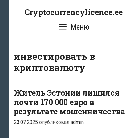
Перейти
Cryptocurrencylicence.ee
к
содержимому
Меню
инвестировать в
криптовалюту
Житель Эстонии лишился
почти 170 000 евро в
результате мошенничества
23.07.2025
опубликовал
admin