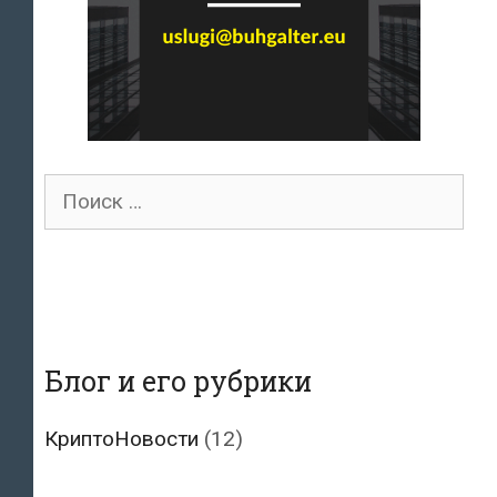
Поиск
для:
Блог и его рубрики
КриптоНовости
(12)