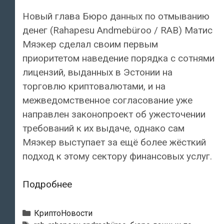
Новый глава Бюро данных по отмыванию
денег (Rahapesu Andmebüroo / RAB) Матис
Мяэкер сделал своим первым
приоритетом наведение порядка с сотнями
лицензий, выданных в Эстонии на
торговлю криптовалютами, и на
межведомственное согласование уже
направлен законопроект об ужесточении
требований к их выдаче, однако сам
Мяэкер выступает за ещё более жёсткий
подход к этому сектору финансовых услуг.
Бюро
Подробнее
данных
по
Рубрики
КриптоНовости