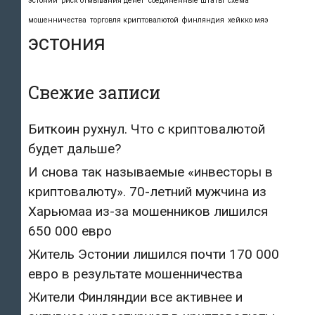
эстонии
риск отмывания денег
соединённые штаты
схема
мошенничества
торговля криптовалютой
финляндия
хейкко мяэ
эстония
Свежие записи
Биткоин рухнул. Что с криптовалютой
будет дальше?
И снова так называемые «инвесторы в
криптовалюту». 70-летний мужчина из
Харьюмаа из-за мошенников лишился
650 000 евро
Житель Эстонии лишился почти 170 000
евро в результате мошенничества
Жители Финляндии все активнее и