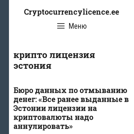
Перейти
Cryptocurrencylicence.ee
к
содержимому
Меню
крипто лицензия
эстония
Бюро данных по отмыванию
денег: «Все ранее выданные в
Эстонии лицензии на
криптовалюты надо
аннулировать»