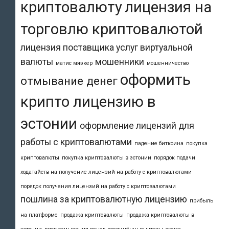
криптовалюту
лицензия на
торговлю криптовалютой
лицензия поставщика услуг виртуальной
валюты
мошенники
матис мяэкер
мошенничество
оформить
отмывание денег
крипто лицензию в
эстонии
оформление лицензий для
работы с криптовалютами
падение биткоина
покупка
криптовалюты
покупка криптовалюты в эстонии
порядок подачи
ходатайств на получение лицензий на работу с криптовалютами
порядок получения лицензий на работу с криптовалютами
пошлина за криптовалютную лицензию
прибыль
на платформе
продажа криптовалюты
продажа криптовалюты в