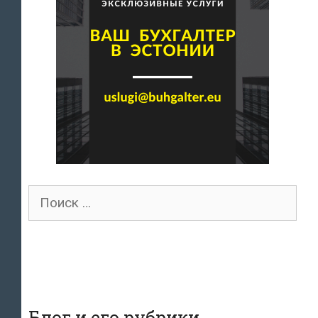
Поиск
для:
Блог и его рубрики