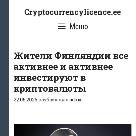
Перейти
Cryptocurrencylicence.ee
к
содержимому
Меню
Жители Финляндии все
активнее и активнее
инвестируют в
криптовалюты
22.06.2025
опубликовал
admin