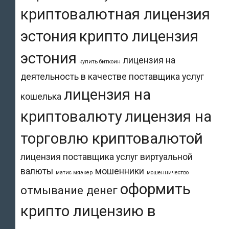
криптовалютная лицензия
эстония
крипто лицензия
эстония
лицензия на
купить биткоин
деятельность в качестве поставщика услуг
лицензия на
кошелька
криптовалюту
лицензия на
торговлю криптовалютой
лицензия поставщика услуг виртуальной
валюты
мошенники
матис мяэкер
мошенничество
оформить
отмывание денег
крипто лицензию в