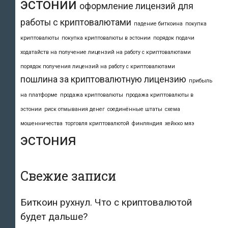
эстонии
оформление лицензий для
работы с криптовалютами
падение биткоина
покупка
криптовалюты
покупка криптовалюты в эстонии
порядок подачи
ходатайств на получение лицензий на работу с криптовалютами
порядок получения лицензий на работу с криптовалютами
пошлина за криптовалютную лицензию
прибыль
на платформе
продажа криптовалюты
продажа криптовалюты в
эстонии
риск отмывания денег
соединённые штаты
схема
мошенничества
торговля криптовалютой
финляндия
хейкко мяэ
эстония
Свежие записи
Биткоин рухнул. Что с криптовалютой
будет дальше?