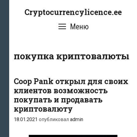
Перейти
Cryptocurrencylicence.ee
к
содержимому
Меню
покупка криптовалюты
Coop Pank открыл для своих
клиентов возможность
покупать и продавать
криптовалюту
18.01.2021
опубликовал
admin