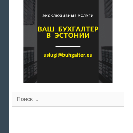
Поиск
для: